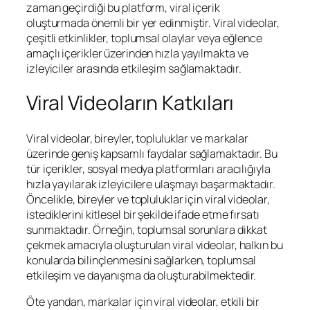
zaman geçirdiği bu platform, viral içerik
oluşturmada önemli bir yer edinmiştir. Viral videolar,
çeşitli etkinlikler, toplumsal olaylar veya eğlence
amaçlı içerikler üzerinden hızla yayılmakta ve
izleyiciler arasında etkileşim sağlamaktadır.
Viral Videoların Katkıları
Viral videolar, bireyler, topluluklar ve markalar
üzerinde geniş kapsamlı faydalar sağlamaktadır. Bu
tür içerikler, sosyal medya platformları aracılığıyla
hızla yayılarak izleyicilere ulaşmayı başarmaktadır.
Öncelikle, bireyler ve topluluklar için viral videolar,
istediklerini kitlesel bir şekilde ifade etme fırsatı
sunmaktadır. Örneğin, toplumsal sorunlara dikkat
çekmek amacıyla oluşturulan viral videolar, halkın bu
konularda bilinçlenmesini sağlarken, toplumsal
etkileşim ve dayanışma da oluşturabilmektedir.
Öte yandan, markalar için viral videolar, etkili bir