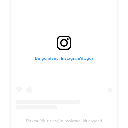
Bu gönderiyi Instagram'da gör
Rizxtar (@_rizxtar)'in paylaştığı bir gönderi