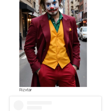
Rizxtar