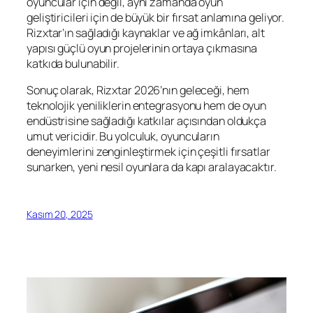
oyuncular için değil, aynı zamanda oyun
geliştiricileri için de büyük bir fırsat anlamına geliyor.
Rizxtar’ın sağladığı kaynaklar ve ağ imkânları, alt
yapısı güçlü oyun projelerinin ortaya çıkmasına
katkıda bulunabilir.
Sonuç olarak, Rizxtar 2026’nın geleceği, hem
teknolojik yeniliklerin entegrasyonu hem de oyun
endüstrisine sağladığı katkılar açısından oldukça
umut vericidir. Bu yolculuk, oyuncuların
deneyimlerini zenginleştirmek için çeşitli fırsatlar
sunarken, yeni nesil oyunlara da kapı aralayacaktır.
Kasım 20, 2025