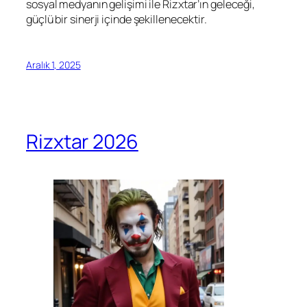
sosyal medyanın gelişimi ile Rizxtar’ın geleceği,
güçlü bir sinerji içinde şekillenecektir.
Aralık 1, 2025
Rizxtar 2026