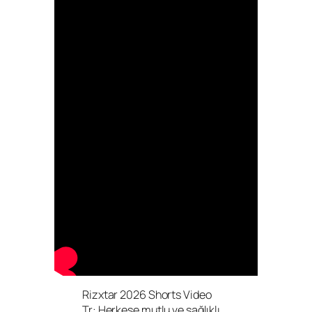
Rizxtar 2026 Shorts Video
Tr: Herkese mutlu ve sağlıklı