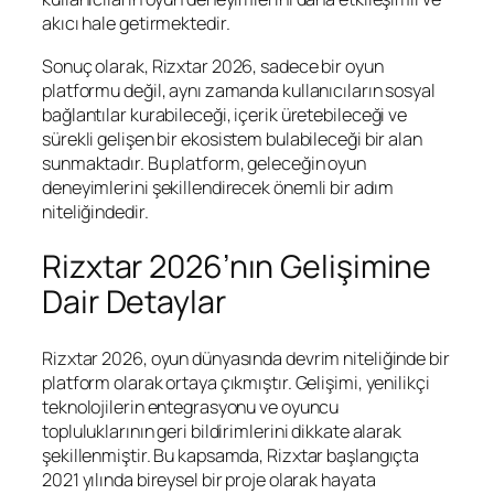
akıcı hale getirmektedir.
Sonuç olarak, Rizxtar 2026, sadece bir oyun
platformu değil, aynı zamanda kullanıcıların sosyal
bağlantılar kurabileceği, içerik üretebileceği ve
sürekli gelişen bir ekosistem bulabileceği bir alan
sunmaktadır. Bu platform, geleceğin oyun
deneyimlerini şekillendirecek önemli bir adım
niteliğindedir.
Rizxtar 2026’nın Gelişimine
Dair Detaylar
Rizxtar 2026, oyun dünyasında devrim niteliğinde bir
platform olarak ortaya çıkmıştır. Gelişimi, yenilikçi
teknolojilerin entegrasyonu ve oyuncu
topluluklarının geri bildirimlerini dikkate alarak
şekillenmiştir. Bu kapsamda, Rizxtar başlangıçta
2021 yılında bireysel bir proje olarak hayata