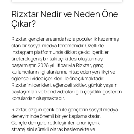
Rizxtar Nedir ve Neden Öne
Çıkar?
Rizxtar, gençler arasında hızla popülerlik kazanmış
olan bir sosyal medya fenomenidir. Özellikle
Instagram platformunda dikkat çekici içerikler
üreterek geniş bir takipçi kitlesi oluşturmayı
başarmıştır. 2026 yılı itibarıyla Rizxtar, genç
kullanıcıların ilgi alanlarına hitap eden yenilikçi ve
eğlenceli video içerikleri ile öne çıkmaktadır.
Rizxtar’ın içerikleri, eğlenceli skitler, günlük yaşam
paylaşımları ve trend videoları gibi çeşitlilik gösteren
konulardan oluşmaktadır.
Rizxtar, özgün içerikleri ile gençlerin sosyal medya
deneyiminde önemli bir yer kaplamaktadır.
Gençlerden gelen etkileşimler, onun içerik
stratejisini sürekli olarak beslemekte ve