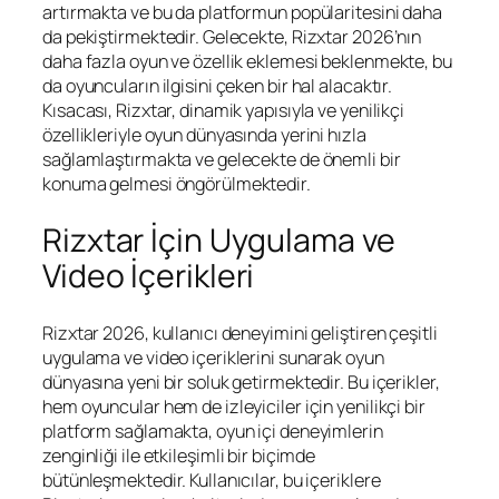
artırmakta ve bu da platformun popülaritesini daha
da pekiştirmektedir. Gelecekte, Rizxtar 2026’nın
daha fazla oyun ve özellik eklemesi beklenmekte, bu
da oyuncuların ilgisini çeken bir hal alacaktır.
Kısacası, Rizxtar, dinamik yapısıyla ve yenilikçi
özellikleriyle oyun dünyasında yerini hızla
sağlamlaştırmakta ve gelecekte de önemli bir
konuma gelmesi öngörülmektedir.
Rizxtar İçin Uygulama ve
Video İçerikleri
Rizxtar 2026, kullanıcı deneyimini geliştiren çeşitli
uygulama ve video içeriklerini sunarak oyun
dünyasına yeni bir soluk getirmektedir. Bu içerikler,
hem oyuncular hem de izleyiciler için yenilikçi bir
platform sağlamakta, oyun içi deneyimlerin
zenginliği ile etkileşimli bir biçimde
bütünleşmektedir. Kullanıcılar, bu içeriklere