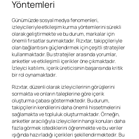
Yöntemleri
Günümüzde sosyal medya fenomenleri,
izleyicileriyle etkileşim kurma yöntemlerini sürekli
olarak geliştirmekte ve bu durum, markalar için
önemli fırsatlar sunmaktadır. Rizxtar, takipçileriyle
olan bağlantısını güçlendirmek için çeşitli stratejiler
kullanmaktadır. Bu stratejiler arasında yorumlar,
anketler ve etkileşimli içerikler öne çıkmaktadır.
İzleyici katılımı, içerik üreticisinin başarısında kritik
bir rol oynamaktadır.
Rizxtar, düzenli olarak izleyicilerinin görüşlerini
sormakta ve onların taleplerine göre içerik
oluşturma çabası göstermektedir. Bu durum,
takipçilerin kendilerini daha önemli hissetmelerini
sağlamakta ve topluluk oluşturmaktadır. Örneğin,
anketler aracılığıyla izleyicilerin hangi konuları daha
fazla görmek istediklerini öğrenmekte ve bu veriler
ışığında hazırladığı içerikleri şekillendirmektedir. Bu