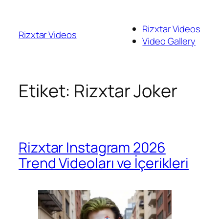
İçeriğe
geç
Rizxtar Videos
Rizxtar Videos
Video Gallery
Etiket:
Rizxtar Joker
Rizxtar Instagram 2026
Trend Videoları ve İçerikleri