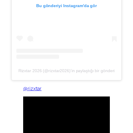
Bu gönderiyi Instagram'da gör
Rizxtar 2026 (@rizxtar2026)'in paylaştığı bir gönderi
@rizxtar