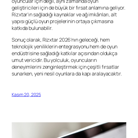
oyuncular için değil, aynı zamanda oyun
geliştiricileri için de büyük bir fırsat anlamına geliyor.
Rizxtar’ın sağladığı kaynaklar ve ağ imkânları, alt
yapısı güçlü oyun projelerinin ortaya çıkmasına
katkıda bulunabilir.
Sonuç olarak, Rizxtar 2026’nın geleceği, hem
teknolojik yeniliklerin entegrasyonu hem de oyun
endüstrisine sağladığı katkılar açısından oldukça
umut vericidir. Bu yolculuk, oyuncuların
deneyimlerini zenginleştirmek için çeşitli fırsatlar
sunarken, yeni nesil oyunlara da kapı aralayacaktır.
Kasım 20, 2025