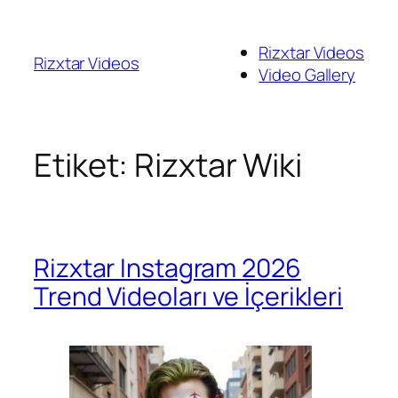
İçeriğe
geç
Rizxtar Videos
Rizxtar Videos
Video Gallery
Etiket:
Rizxtar Wiki
Rizxtar Instagram 2026
Trend Videoları ve İçerikleri