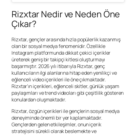
Rizxtar Nedir ve Neden Öne
Çıkar?
Rizxtar, gençler arasında hızla popülerlik kazanmış
olan bir sosyal medya fenomenidir. Özellikle
Instagram platformunda dikkat çekici içerikler
üreterek geniş bir takipçi kitlesi oluşturmayı
başarmıştır. 2026 yılı itibarıyla Rizxtar, genç
kullanıcıların ilgi alanlarına hitap eden yenilikçi ve
eğlenceli video içerikleri ile öne çıkmaktadır.
Rizxtar’ın içerikleri, eğlenceli skitler, günlük yaşam
paylaşımları ve trend videoları gibi çeşitlilik gösteren
konulardan oluşmaktadır.
Rizxtar, özgün içerikleri ile gençlerin sosyal medya
deneyiminde önemli bir yer kaplamaktadır.
Gençlerden gelen etkileşimler, onun içerik
stratejisini sürekli olarak beslemekte ve