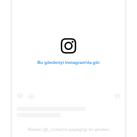
Bu gönderiyi Instagram'da gör
Rizxtar (@_rizxtar)'in paylaştığı bir gönderi