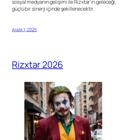
sosyal medyanın gelişimi ile Rizxtar’ın geleceği,
güçlü bir sinerji içinde şekillenecektir.
Aralık 1, 2025
Rizxtar 2026