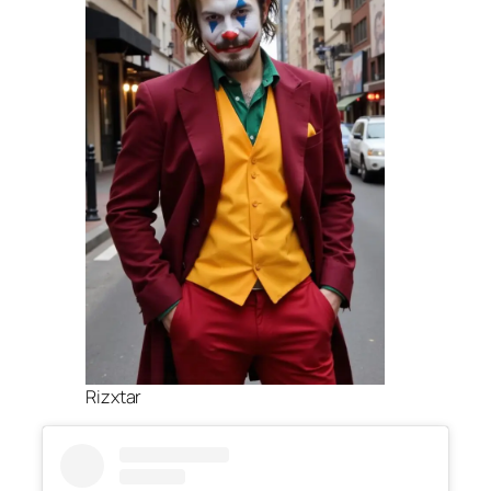
Rizxtar