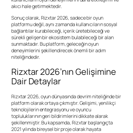
akıcı hale getirmektedir.
Sonuç olarak, Rizxtar 2026, sadece bir oyun
platformu değil, aynı zamanda kullanıcıların sosyal
bağlantılar kurabileceği, içerik üretebileceği ve
sürekli gelişen bir ekosistem bulabileceği bir alan
sunmaktadır. Bu platform, geleceğin oyun
deneyimlerini şekillendirecek önemli bir adım
niteliğindedir.
Rizxtar 2026’nın Gelişimine
Dair Detaylar
Rizxtar 2026, oyun dünyasında devrim niteliğinde bir
platform olarak ortaya çıkmıştır. Gelişimi, yenilikçi
teknolojilerin entegrasyonu ve oyuncu
topluluklarının geri bildirimlerini dikkate alarak
şekillenmiştir. Bu kapsamda, Rizxtar başlangıçta
2021 yılında bireysel bir proje olarak hayata