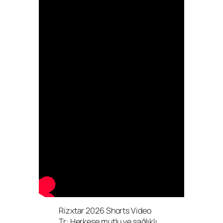
Rizxtar 2026 Shorts Video
Tr: Herkese mutlu ve sağlıklı