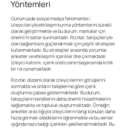
Yöntemleri
Günümüzde sosyal medya fenomenleri,
izleyicileriyle etkileşim kurma yöntemlerini sürekli
olarak geliştirmekte ve bu durum, markalar için
önemli fırsatlar sunmaktadır. Rizxtar, takipçileriyle
olan bağlantısını güçlendirmek için çeşitli stratejiler
kullanmaktadır. Bu stratejiler arasında yorumlar,
anketler ve etkileşimli içerikler öne çıkmaktadır.
İzleyici katılımı, içerik üreticisinin başarısında kritik
bir rol oynamaktadır.
Rizxtar, düzenli olarak izleyicilerinin görüşlerini
sormakta ve onların taleplerine göre içerik
oluşturma çabası göstermektedir. Bu durum,
takipçilerin kendilerini daha önemli hissetmelerini
sağlamakta ve topluluk oluşturmaktadır. Örneğin,
anketler aracılığıyla izleyicilerin hangi konuları daha
fazla görmek istediklerini öğrenmekte ve bu veriler
ışığında hazırladığı içerikleri şekillendirmektedir. Bu