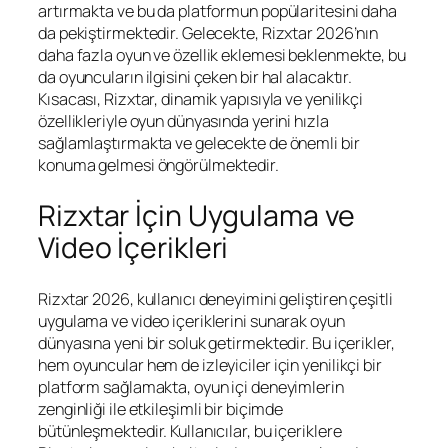
artırmakta ve bu da platformun popülaritesini daha
da pekiştirmektedir. Gelecekte, Rizxtar 2026’nın
daha fazla oyun ve özellik eklemesi beklenmekte, bu
da oyuncuların ilgisini çeken bir hal alacaktır.
Kısacası, Rizxtar, dinamik yapısıyla ve yenilikçi
özellikleriyle oyun dünyasında yerini hızla
sağlamlaştırmakta ve gelecekte de önemli bir
konuma gelmesi öngörülmektedir.
Rizxtar İçin Uygulama ve
Video İçerikleri
Rizxtar 2026, kullanıcı deneyimini geliştiren çeşitli
uygulama ve video içeriklerini sunarak oyun
dünyasına yeni bir soluk getirmektedir. Bu içerikler,
hem oyuncular hem de izleyiciler için yenilikçi bir
platform sağlamakta, oyun içi deneyimlerin
zenginliği ile etkileşimli bir biçimde
bütünleşmektedir. Kullanıcılar, bu içeriklere