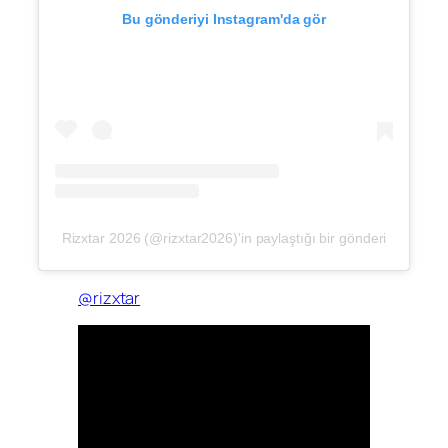
Bu gönderiyi Instagram'da gör
Rizxtar 2026 (@rizxtar2026)'in paylaştığı bir gönderi
@rizxtar