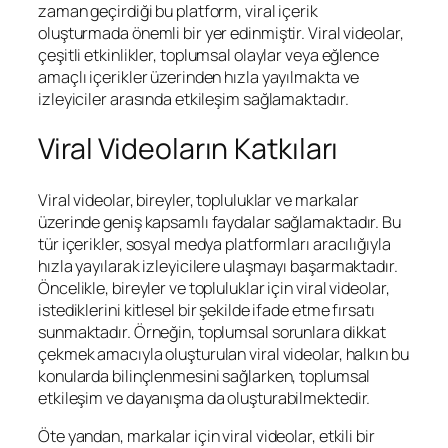
zaman geçirdiği bu platform, viral içerik
oluşturmada önemli bir yer edinmiştir. Viral videolar,
çeşitli etkinlikler, toplumsal olaylar veya eğlence
amaçlı içerikler üzerinden hızla yayılmakta ve
izleyiciler arasında etkileşim sağlamaktadır.
Viral Videoların Katkıları
Viral videolar, bireyler, topluluklar ve markalar
üzerinde geniş kapsamlı faydalar sağlamaktadır. Bu
tür içerikler, sosyal medya platformları aracılığıyla
hızla yayılarak izleyicilere ulaşmayı başarmaktadır.
Öncelikle, bireyler ve topluluklar için viral videolar,
istediklerini kitlesel bir şekilde ifade etme fırsatı
sunmaktadır. Örneğin, toplumsal sorunlara dikkat
çekmek amacıyla oluşturulan viral videolar, halkın bu
konularda bilinçlenmesini sağlarken, toplumsal
etkileşim ve dayanışma da oluşturabilmektedir.
Öte yandan, markalar için viral videolar, etkili bir