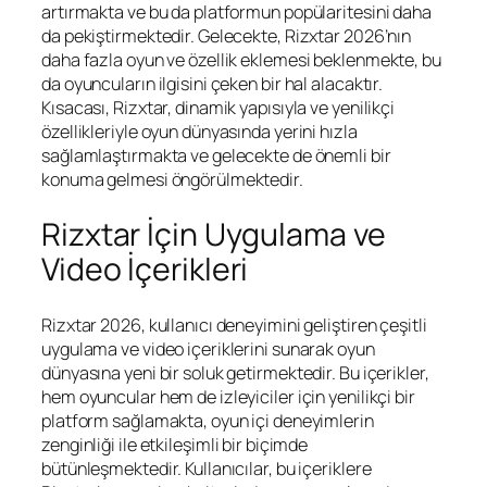
artırmakta ve bu da platformun popülaritesini daha
da pekiştirmektedir. Gelecekte, Rizxtar 2026’nın
daha fazla oyun ve özellik eklemesi beklenmekte, bu
da oyuncuların ilgisini çeken bir hal alacaktır.
Kısacası, Rizxtar, dinamik yapısıyla ve yenilikçi
özellikleriyle oyun dünyasında yerini hızla
sağlamlaştırmakta ve gelecekte de önemli bir
konuma gelmesi öngörülmektedir.
Rizxtar İçin Uygulama ve
Video İçerikleri
Rizxtar 2026, kullanıcı deneyimini geliştiren çeşitli
uygulama ve video içeriklerini sunarak oyun
dünyasına yeni bir soluk getirmektedir. Bu içerikler,
hem oyuncular hem de izleyiciler için yenilikçi bir
platform sağlamakta, oyun içi deneyimlerin
zenginliği ile etkileşimli bir biçimde
bütünleşmektedir. Kullanıcılar, bu içeriklere