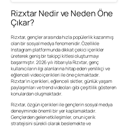
Rizxtar Nedir ve Neden Öne
Çıkar?
Rizxtar, gençler arasında hızla popülerlik kazanmış
olan bir sosyal medya fenomenidir. Özellikle
Instagram platformunda dikkat çekici içerikler
üreterek geniş bir takipçi kitlesi oluşturmayı
başarmıştır. 2026 yılı itibarıyla Rizxtar, genç
kullanıcıların ilgi alanlarına hitap eden yenilikçi ve
eğlenceli video içerikleri ile öne çıkmaktadır.
Rizxtar’ın içerikleri, eğlenceli skitler, günlük yaşam
paylaşımları ve trend videoları gibi çeşitlilik gösteren
konulardan oluşmaktadır.
Rizxtar, özgün içerikleri ile gençlerin sosyal medya
deneyiminde önemli bir yer kaplamaktadır.
Gençlerden gelen etkileşimler, onun içerik
stratejisini sürekli olarak beslemekte ve