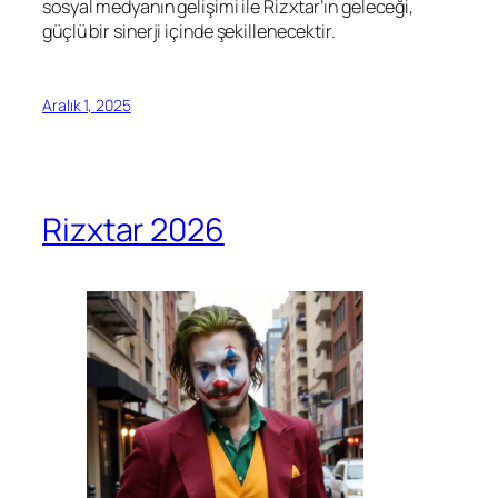
sosyal medyanın gelişimi ile Rizxtar’ın geleceği,
güçlü bir sinerji içinde şekillenecektir.
Aralık 1, 2025
Rizxtar 2026