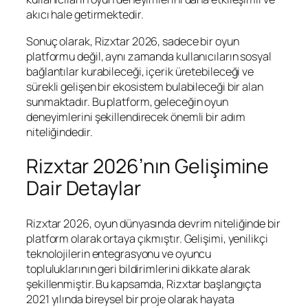
akıcı hale getirmektedir.
Sonuç olarak, Rizxtar 2026, sadece bir oyun
platformu değil, aynı zamanda kullanıcıların sosyal
bağlantılar kurabileceği, içerik üretebileceği ve
sürekli gelişen bir ekosistem bulabileceği bir alan
sunmaktadır. Bu platform, geleceğin oyun
deneyimlerini şekillendirecek önemli bir adım
niteliğindedir.
Rizxtar 2026’nın Gelişimine
Dair Detaylar
Rizxtar 2026, oyun dünyasında devrim niteliğinde bir
platform olarak ortaya çıkmıştır. Gelişimi, yenilikçi
teknolojilerin entegrasyonu ve oyuncu
topluluklarının geri bildirimlerini dikkate alarak
şekillenmiştir. Bu kapsamda, Rizxtar başlangıçta
2021 yılında bireysel bir proje olarak hayata