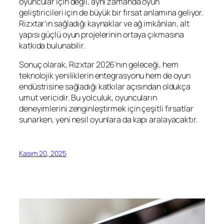
oyuncular için değil, aynı zamanda oyun
geliştiricileri için de büyük bir fırsat anlamına geliyor.
Rizxtar’ın sağladığı kaynaklar ve ağ imkânları, alt
yapısı güçlü oyun projelerinin ortaya çıkmasına
katkıda bulunabilir.
Sonuç olarak, Rizxtar 2026’nın geleceği, hem
teknolojik yeniliklerin entegrasyonu hem de oyun
endüstrisine sağladığı katkılar açısından oldukça
umut vericidir. Bu yolculuk, oyuncuların
deneyimlerini zenginleştirmek için çeşitli fırsatlar
sunarken, yeni nesil oyunlara da kapı aralayacaktır.
Kasım 20, 2025