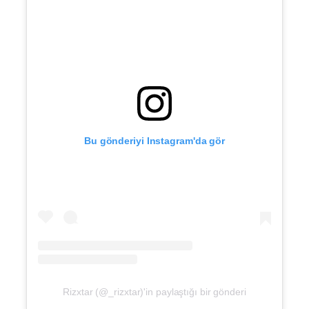
Bu gönderiyi Instagram'da gör
Rizxtar (@_rizxtar)'in paylaştığı bir gönderi