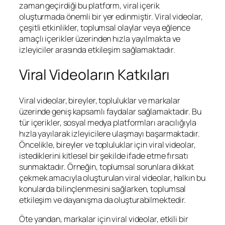
zaman geçirdiği bu platform, viral içerik
oluşturmada önemli bir yer edinmiştir. Viral videolar,
çeşitli etkinlikler, toplumsal olaylar veya eğlence
amaçlı içerikler üzerinden hızla yayılmakta ve
izleyiciler arasında etkileşim sağlamaktadır.
Viral Videoların Katkıları
Viral videolar, bireyler, topluluklar ve markalar
üzerinde geniş kapsamlı faydalar sağlamaktadır. Bu
tür içerikler, sosyal medya platformları aracılığıyla
hızla yayılarak izleyicilere ulaşmayı başarmaktadır.
Öncelikle, bireyler ve topluluklar için viral videolar,
istediklerini kitlesel bir şekilde ifade etme fırsatı
sunmaktadır. Örneğin, toplumsal sorunlara dikkat
çekmek amacıyla oluşturulan viral videolar, halkın bu
konularda bilinçlenmesini sağlarken, toplumsal
etkileşim ve dayanışma da oluşturabilmektedir.
Öte yandan, markalar için viral videolar, etkili bir