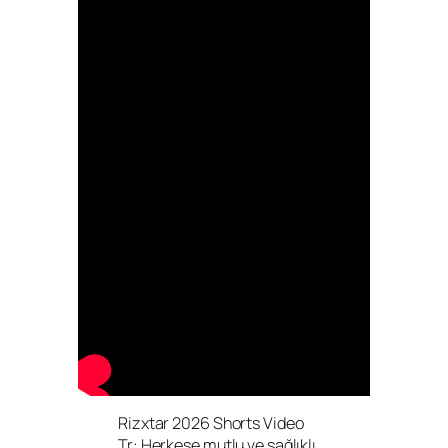
Rizxtar 2026 Shorts Video
Tr: Herkese mutlu ve sağlıklı