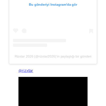
Bu gönderiyi Instagram'da gör
Rizxtar 2026 (@rizxtar2026)'in paylaştığı bir gönderi
@rizxtar