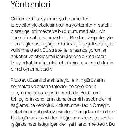
Yöntemleri
Günümüzde sosyal medya fenomenleri,
izleyicileriyle etkileşim kurma yöntemlerini sürekli
olarak geliştirmekte ve bu durum, markalar için
önemli fırsatlar sunmaktadır. Rizxtar, takipçileriyle
olan bağlantısını güçlendirmek için çeşitli stratejiler
kullanmaktadır. Bu stratejiler arasında yorumlar,
anketler ve etkileşimli içerikler öne çıkmaktadır.
İzleyici katılımı, içerik üreticisinin başarısında kritik
bir rol oynamaktadır.
Rizxtar, düzenli olarak izleyicilerinin görüşlerini
sormakta ve onların taleplerine göre içerik
oluşturma çabası göstermektedir. Bu durum,
takipçilerin kendilerini daha önemli hissetmelerini
sağlamakta ve topluluk oluşturmaktadır. Örneğin,
anketler aracılığıyla izleyicilerin hangi konuları daha
fazla görmek istediklerini öğrenmekte ve bu veriler
ışığında hazırladığı içerikleri şekillendirmektedir. Bu