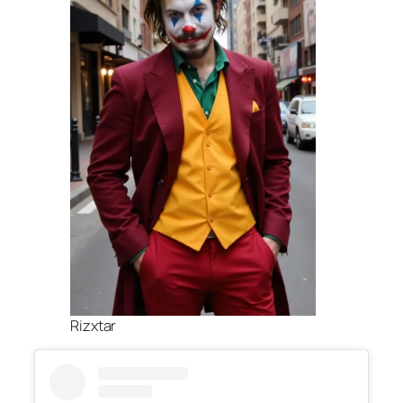
Rizxtar