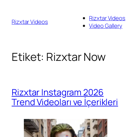
İçeriğe
geç
Rizxtar Videos
Rizxtar Videos
Video Gallery
Etiket:
Rizxtar Now
Rizxtar Instagram 2026
Trend Videoları ve İçerikleri