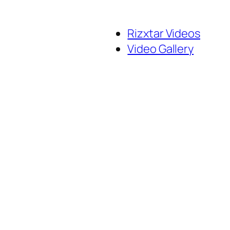
Rizxtar Videos
Video Gallery