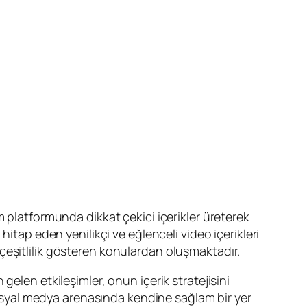
m platformunda dikkat çekici içerikler üreterek
a hitap eden yenilikçi ve eğlenceli video içerikleri
bi çeşitlilik gösteren konulardan oluşmaktadır.
elen etkileşimler, onun içerik stratejisini
 sosyal medya arenasında kendine sağlam bir yer