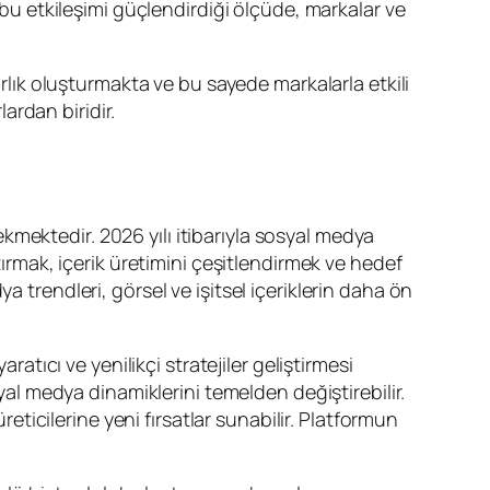
 bu etkileşimi güçlendirdiği ölçüde, markalar ve
arlık oluşturmakta ve bu sayede markalarla etkili
lardan biridir.
mektedir. 2026 yılı itibarıyla sosyal medya
tırmak, içerik üretimini çeşitlendirmek ve hedef
 trendleri, görsel ve işitsel içeriklerin daha ön
ratıcı ve yenilikçi stratejiler geliştirmesi
syal medya dinamiklerini temelden değiştirebilir.
reticilerine yeni fırsatlar sunabilir. Platformun