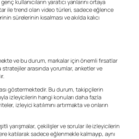
, genç kullanıcıların yaratıcı yanlarını ortaya
ar ile trend olan video türleri, sadece eğlence
nin sürelerinin kısalması ve akılda kalıcı
ekte ve bu durum, markalar için önemli fırsatlar
u stratejiler arasında yorumlar, anketler ve
r.
bası göstermektedir. Bu durum, takipçilerin
la izleyicilerin hangi konuları daha fazla
teler, izleyici katılımını artırmakta ve onların
li yarışmalar, çekilişler ve sorular ile izleyicilerin
klere katılarak sadece eğlenmekle kalmayıp, aynı