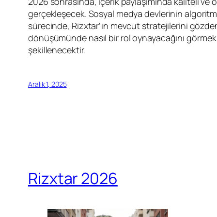
2026 sonrasında, içerik paylaşımında kaliteli ve ö
gerçekleşecek. Sosyal medya devlerinin algoritmalar
sürecinde, Rizxtar’ın mevcut stratejilerini gözd
dönüşümünde nasıl bir rol oynayacağını görmek ilg
şekillenecektir.
Aralık 1, 2025
Rizxtar 2026