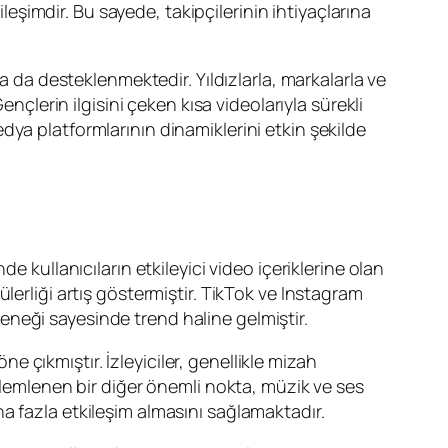
ileşimdir. Bu sayede, takipçilerinin ihtiyaçlarına
a da desteklenmektedir. Yıldızlarla, markalarla ve
nçlerin ilgisini çeken kısa videolarıyla sürekli
ya platformlarının dinamiklerini etkin şekilde
 kullanıcıların etkileyici video içeriklerine olan
opülerliği artış göstermiştir. TikTok ve Instagram
eteneği sayesinde trend haline gelmiştir.
ne çıkmıştır. İzleyiciler, genellikle mizah
özlemlenen bir diğer önemli nokta, müzik ve ses
daha fazla etkileşim almasını sağlamaktadır.