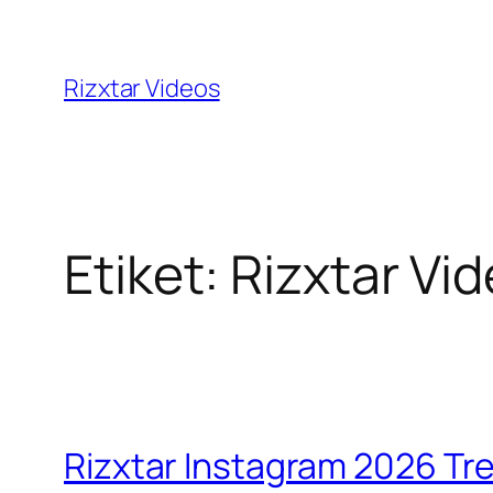
İçeriğe
geç
Rizxtar Videos
Etiket:
Rizxtar Vi
Rizxtar Instagram 2026 Tren