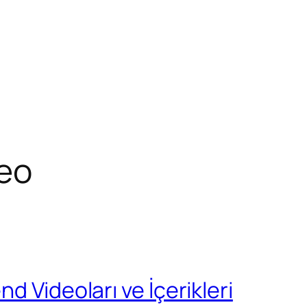
deo
d Videoları ve İçerikleri